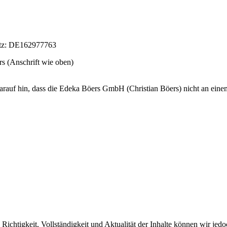
etz: DE162977763
rs (Anschrift wie oben)
auf hin, dass die Edeka Böers GmbH (Christian Böers) nicht an einem 
die Richtigkeit, Vollständigkeit und Aktualität der Inhalte können wir