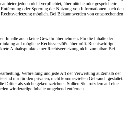
bieter jedoch nicht verpflichtet, übermittelte oder gespeicherte
ur Entfernung oder Sperrung der Nutzung von Informationen nach den
ten Rechtsverletzung möglich. Bei Bekanntwerden von entsprechenden
mden Inhalte auch keine Gewähr übernehmen. Für die Inhalte der
 Verlinkung auf mögliche Rechtsverstöße überprüft. Rechtswidrige
nkrete Anhaltspunkte einer Rechtsverletzung nicht zumutbar. Bei
 Bearbeitung, Verbreitung und jede Art der Verwertung außerhalb der
 sind nur für den privaten, nicht kommerziellen Gebrauch gestattet.
te Dritter als solche gekennzeichnet. Sollten Sie trotzdem auf eine
den wir derartige Inhalte umgehend entfernen.