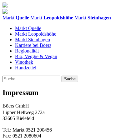
Markt
Quelle
Markt
Leopoldshöhe
Markt
Steinhagen
Markt Quelle
Markt Leopoldshöhe
Markt Steinhagen
Karriere bei Böers
Regionalität
Bio, Veggie & Vegan
Vinothek
Handzettel
Impressum
Böers GmbH
Lipper Hellweg 272a
33605 Bielefeld
Tel.: Markt 0521 200456
Fax: 0521 2080604