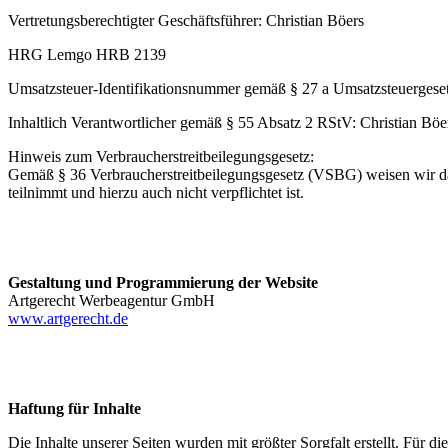
Vertretungsberechtigter Geschäftsführer: Christian Böers
HRG Lemgo HRB 2139
Umsatzsteuer-Identifikationsnummer gemäß § 27 a Umsatzsteuerges
Inhaltlich Verantwortlicher gemäß § 55 Absatz 2 RStV: Christian Böe
Hinweis zum Verbraucherstreitbeilegungsgesetz:
Gemäß § 36 Verbraucherstreitbeilegungsgesetz (VSBG) weisen wir dar
teilnimmt und hierzu auch nicht verpflichtet ist.
Gestaltung und Programmierung der Website
Artgerecht Werbeagentur GmbH
www.artgerecht.de
Haftung für Inhalte
Die Inhalte unserer Seiten wurden mit größter Sorgfalt erstellt. Für 